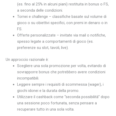
(es. fino al 25% in alcuni piani) restituita in bonus o FS,
a seconda delle condizioni.
Tornei e challenge – classifiche basate sul volume di
gioco o su obiettivi specifici, con premi in denaro o in
FS.
Offerte personalizzate – invitate via mail o notifiche,
spesso legate a comportamenti di gioco (es.
preferenze su slot, tavoli, live).
Un approccio razionale è:
Scegliere una sola promozione per volta, evitando di
sovrapporre bonus che potrebbero avere condizioni
incompatibili.
Leggere sempre i requisiti di scommessa (wager), i
giochi idonei e la durata della promo.
Utilizzare il cashback come “seconda possibilità” dopo
una sessione poco fortunata, senza pensare a
recuperare tutto in una sola volta.