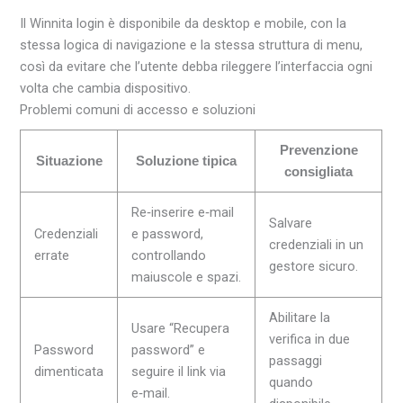
Il Winnita login è disponibile da desktop e mobile, con la
stessa logica di navigazione e la stessa struttura di menu,
così da evitare che l’utente debba rileggere l’interfaccia ogni
volta che cambia dispositivo.
Problemi comuni di accesso e soluzioni
Prevenzione
Situazione
Soluzione tipica
consigliata
Re‑inserire e‑mail
Salvare
Credenziali
e password,
credenziali in un
errate
controllando
gestore sicuro.
maiuscole e spazi.
Abilitare la
Usare “Recupera
verifica in due
Password
password” e
passaggi
dimenticata
seguire il link via
quando
e‑mail.