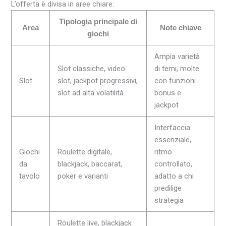
L’offerta è divisa in aree chiare:
Tipologia principale di
Area
Note chiave
giochi
Ampia varietà
Slot classiche, video
di temi, molte
Slot
slot, jackpot progressivi,
con funzioni
slot ad alta volatilità
bonus e
jackpot
Interfaccia
essenziale,
Giochi
Roulette digitale,
ritmo
da
blackjack, baccarat,
controllato,
tavolo
poker e varianti
adatto a chi
predilige
strategia
Roulette live, blackjack