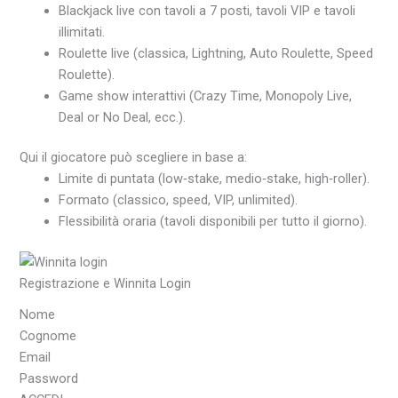
Blackjack live con tavoli a 7 posti, tavoli VIP e tavoli
illimitati.
Roulette live (classica, Lightning, Auto Roulette, Speed
Roulette).
Game show interattivi (Crazy Time, Monopoly Live,
Deal or No Deal, ecc.).
Qui il giocatore può scegliere in base a:
Limite di puntata (low‑stake, medio‑stake, high‑roller).
Formato (classico, speed, VIP, unlimited).
Flessibilità oraria (tavoli disponibili per tutto il giorno).
Registrazione e Winnita Login
Nome
Cognome
Email
Password