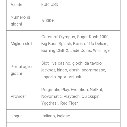
Valute
EUR, USD
Numero di
5.000+
giochi
Gates of Olympus, Sugar Rush 1000,
Migliori slot
Big Bass Splash, Book of Ra Deluxe,
Burning Chilli X, Jade Coins, Wild Tiger
Slot, live casino, giochi da tavolo,
Portafoglio
jackpot, bingo, crash, scommesse,
giochi
esports, sport virtuali
Pragmatic Play, Evolution, NetEnt,
Provider
Novomatic, Playtech, Quickspin,
Yggdrasil, Red Tiger
Lingue
Italiano, inglese