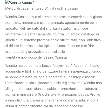
Metodi di pagamento su Winnita online casino
Winnita Casino Italia si presenta come un’esperienza di gioco
completa, moderna e sicura, pensata appositamente per i
giocatori del mercato italiano. La piattaforma unisce
un’interfaccia estremamente intuitiva, un ampio catalogo di
giochi e un sistema promozionale strutturato, con l’obiettivo
di ridurre la complessità tipica dei casinò online e offrire
un’onboarding graduale e controllabile.
Identità e approccio del Casinò Winnita
Winnita nasce con una logica “player‑first”: l’idea non è solo
accumulare titoli, ma organizzare l’intera esperienza di gioco
in modo ordinato, veloce e coerente su desktop e mobile.
L’interfaccia guida il giocatore dalla registrazione Winnita fino
alla gestione quotidiana di saldo, promozioni e assistenza,
con un menu chiaro (Giochi, Live, Promozioni, Cassa, Profilo)
e una struttura di pagina che rimane costante, riducendo la
curva di apprendimento già dal secondo accesso.