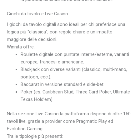
Giochi da tavolo e Live Casino
I giochi da tavolo digitali sono ideali per chi preferisce una
logica più “classica”, con regole chiare e un impatto
maggiore delle decisioni.
Winnita offre:
Roulette digitale con puntate interne/esterne, varianti
europee, francesi e americane.
Blackjack con diverse varianti (classico, multi‑mano,
pontoon, ecc.).
Baccarat in versione standard e side‑bet.
Poker (es. Caribbean Stud, Three Card Poker, Ultimate
Texas Hold’em).
Nella sezione Live Casino la piattaforma dispone di oltre 150
tavoli live, grazie a provider come Pragmatic Play ed
Evolution Gaming.
Tra le tipologie più presenti: