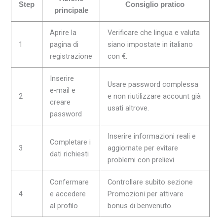
Step
Consiglio pratico
principale
Aprire la
Verificare che lingua e valuta
1
pagina di
siano impostate in italiano
registrazione
con €.
Inserire
Usare password complessa
e‑mail e
2
e non riutilizzare account già
creare
usati altrove.
password
Inserire informazioni reali e
Completare i
3
aggiornate per evitare
dati richiesti
problemi con prelievi.
Confermare
Controllare subito sezione
4
e accedere
Promozioni per attivare
al profilo
bonus di benvenuto.