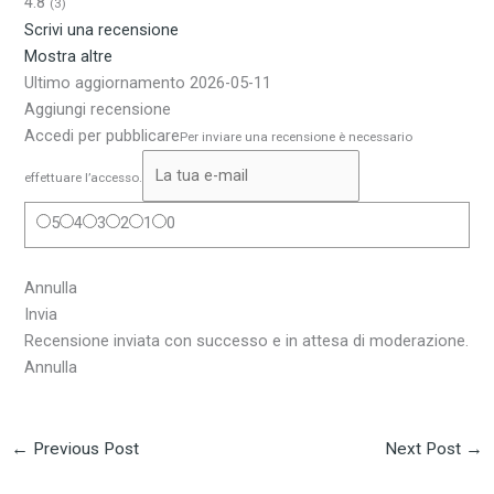
4.8
(3)
Scrivi una recensione
Mostra altre
Ultimo aggiornamento 2026-05-11
Aggiungi recensione
Accedi per pubblicare
Per inviare una recensione è necessario
effettuare l’accesso.
5
4
3
2
1
0
Annulla
Invia
Recensione inviata con successo e in attesa di moderazione.
Annulla
←
Previous Post
Next Post
→