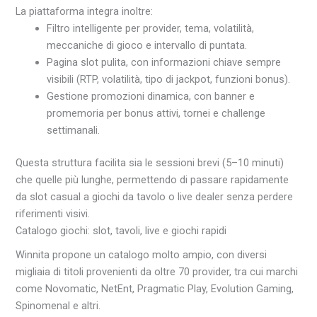
La piattaforma integra inoltre:
Filtro intelligente per provider, tema, volatilità,
meccaniche di gioco e intervallo di puntata.
Pagina slot pulita, con informazioni chiave sempre
visibili (RTP, volatilità, tipo di jackpot, funzioni bonus).
Gestione promozioni dinamica, con banner e
promemoria per bonus attivi, tornei e challenge
settimanali.
Questa struttura facilita sia le sessioni brevi (5–10 minuti)
che quelle più lunghe, permettendo di passare rapidamente
da slot casual a giochi da tavolo o live dealer senza perdere
riferimenti visivi.
Catalogo giochi: slot, tavoli, live e giochi rapidi
Winnita propone un catalogo molto ampio, con diversi
migliaia di titoli provenienti da oltre 70 provider, tra cui marchi
come Novomatic, NetEnt, Pragmatic Play, Evolution Gaming,
Spinomenal e altri.