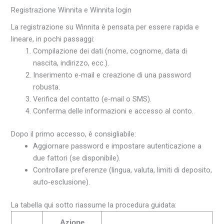
Registrazione Winnita e Winnita login
La registrazione su Winnita è pensata per essere rapida e
lineare, in pochi passaggi:
Compilazione dei dati (nome, cognome, data di
nascita, indirizzo, ecc.).
Inserimento e‑mail e creazione di una password
robusta.
Verifica del contatto (e‑mail o SMS).
Conferma delle informazioni e accesso al conto.
Dopo il primo accesso, è consigliabile:
Aggiornare password e impostare autenticazione a
due fattori (se disponibile).
Controllare preferenze (lingua, valuta, limiti di deposito,
auto‑esclusione).
La tabella qui sotto riassume la procedura guidata:
Azione