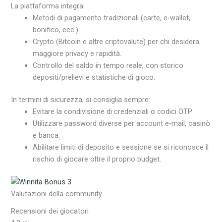
La piattaforma integra:
Metodi di pagamento tradizionali (carte, e‑wallet,
bonifico, ecc.).
Crypto (Bitcoin e altre criptovalute) per chi desidera
maggiore privacy e rapidità.
Controllo del saldo in tempo reale, con storico
depositi/prelievi e statistiche di gioco.
In termini di sicurezza, si consiglia sempre:
Evitare la condivisione di credenziali o codici OTP.
Utilizzare password diverse per account e‑mail, casinò
e banca.
Abilitare limiti di deposito e sessione se si riconosce il
rischio di giocare oltre il proprio budget.
Valutazioni della community
Recensioni dei giocatori