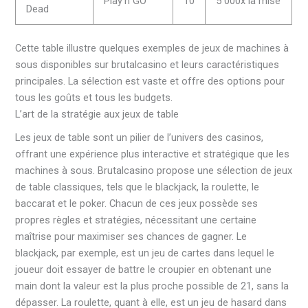
Play’n GO
10
5 000x la mise
Dead
Cette table illustre quelques exemples de jeux de machines à
sous disponibles sur brutalcasino et leurs caractéristiques
principales. La sélection est vaste et offre des options pour
tous les goûts et tous les budgets.
L’art de la stratégie aux jeux de table
Les jeux de table sont un pilier de l’univers des casinos,
offrant une expérience plus interactive et stratégique que les
machines à sous. Brutalcasino propose une sélection de jeux
de table classiques, tels que le blackjack, la roulette, le
baccarat et le poker. Chacun de ces jeux possède ses
propres règles et stratégies, nécessitant une certaine
maîtrise pour maximiser ses chances de gagner. Le
blackjack, par exemple, est un jeu de cartes dans lequel le
joueur doit essayer de battre le croupier en obtenant une
main dont la valeur est la plus proche possible de 21, sans la
dépasser. La roulette, quant à elle, est un jeu de hasard dans