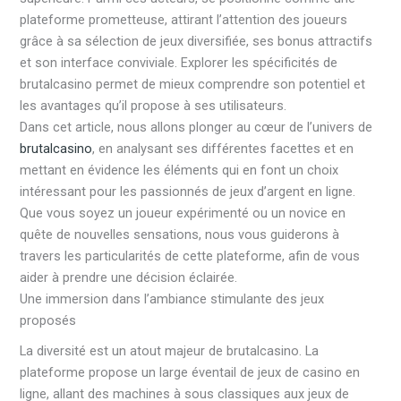
plateforme prometteuse, attirant l’attention des joueurs
grâce à sa sélection de jeux diversifiée, ses bonus attractifs
et son interface conviviale. Explorer les spécificités de
brutalcasino permet de mieux comprendre son potentiel et
les avantages qu’il propose à ses utilisateurs.
Dans cet article, nous allons plonger au cœur de l’univers de
brutalcasino
, en analysant ses différentes facettes et en
mettant en évidence les éléments qui en font un choix
intéressant pour les passionnés de jeux d’argent en ligne.
Que vous soyez un joueur expérimenté ou un novice en
quête de nouvelles sensations, nous vous guiderons à
travers les particularités de cette plateforme, afin de vous
aider à prendre une décision éclairée.
Une immersion dans l’ambiance stimulante des jeux
proposés
La diversité est un atout majeur de brutalcasino. La
plateforme propose un large éventail de jeux de casino en
ligne, allant des machines à sous classiques aux jeux de