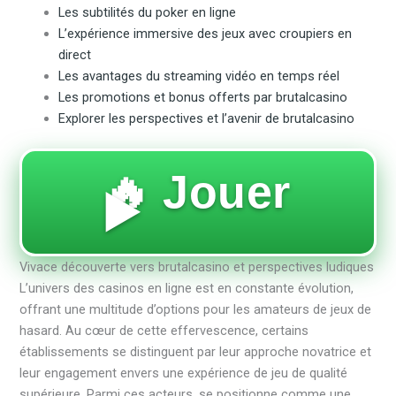
Les subtilités du poker en ligne
L’expérience immersive des jeux avec croupiers en
direct
Les avantages du streaming vidéo en temps réel
Les promotions et bonus offerts par brutalcasino
Explorer les perspectives et l’avenir de brutalcasino
🔥 Jouer
▶️
Vivace découverte vers brutalcasino et perspectives ludiques
L’univers des casinos en ligne est en constante évolution,
offrant une multitude d’options pour les amateurs de jeux de
hasard. Au cœur de cette effervescence, certains
établissements se distinguent par leur approche novatrice et
leur engagement envers une expérience de jeu de qualité
supérieure. Parmi ces acteurs, se positionne comme une