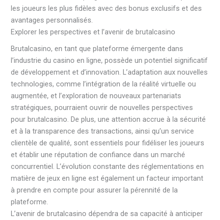
les joueurs les plus fidèles avec des bonus exclusifs et des
avantages personnalisés.
Explorer les perspectives et l’avenir de brutalcasino
Brutalcasino, en tant que plateforme émergente dans
l’industrie du casino en ligne, possède un potentiel significatif
de développement et d’innovation. L’adaptation aux nouvelles
technologies, comme l’intégration de la réalité virtuelle ou
augmentée, et l’exploration de nouveaux partenariats
stratégiques, pourraient ouvrir de nouvelles perspectives
pour brutalcasino. De plus, une attention accrue à la sécurité
et à la transparence des transactions, ainsi qu’un service
clientèle de qualité, sont essentiels pour fidéliser les joueurs
et établir une réputation de confiance dans un marché
concurrentiel. L’évolution constante des réglementations en
matière de jeux en ligne est également un facteur important
à prendre en compte pour assurer la pérennité de la
plateforme.
L’avenir de brutalcasino dépendra de sa capacité à anticiper