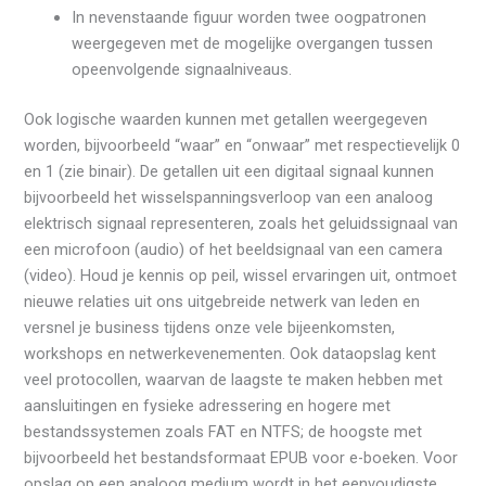
In nevenstaande figuur worden twee oogpatronen
weergegeven met de mogelijke overgangen tussen
opeenvolgende signaalniveaus.
Ook logische waarden kunnen met getallen weergegeven
worden, bijvoorbeeld “waar” en “onwaar” met respectievelijk 0
en 1 (zie binair). De getallen uit een digitaal signaal kunnen
bijvoorbeeld het wisselspanningsverloop van een analoog
elektrisch signaal representeren, zoals het geluidssignaal van
een microfoon (audio) of het beeldsignaal van een camera
(video). Houd je kennis op peil, wissel ervaringen uit, ontmoet
nieuwe relaties uit ons uitgebreide netwerk van leden en
versnel je business tijdens onze vele bijeenkomsten,
workshops en netwerkevenementen. Ook dataopslag kent
veel protocollen, waarvan de laagste te maken hebben met
aansluitingen en fysieke adressering en hogere met
bestandssystemen zoals FAT en NTFS; de hoogste met
bijvoorbeeld het bestandsformaat EPUB voor e-boeken. Voor
opslag op een analoog medium wordt in het eenvoudigste