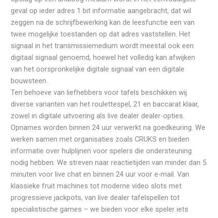
geval op ieder adres 1 bit informatie aangebracht, dat wil
zeggen na de schrijfbewerking kan de leesfunctie een van
twee mogelijke toestanden op dat adres vaststellen. Het
signaal in het transmissiemedium wordt meestal ook een
digitaal signaal genoemd, hoewel het volledig kan afwijken
van het oorspronkelijke digitale signaal van een digitale
bouwsteen.
Ten behoeve van liefhebbers voor tafels beschikken wij
diverse varianten van het roulettespel, 21 en baccarat klaar,
zowel in digitale uitvoering als live dealer dealer-opties.
Opnames worden binnen 24 uur verwerkt na goedkeuring. We
werken samen met organisaties zoals CRUKS en bieden
informatie over hulplijnen voor spelers die ondersteuning
nodig hebben. We streven naar reactietijden van minder dan 5
minuten voor live chat en binnen 24 uur voor e-mail. Van
klassieke fruit machines tot moderne video slots met
progressieve jackpots, van live dealer tafelspellen tot
specialistische games – we bieden voor elke speler iets