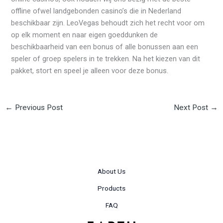
offline ofwel landgebonden casino’s die in Nederland
beschikbaar zijn. LeoVegas behoudt zich het recht voor om
op elk moment en naar eigen goeddunken de
beschikbaarheid van een bonus of alle bonussen aan een
speler of groep spelers in te trekken. Na het kiezen van dit
pakket, stort en speel je alleen voor deze bonus.
←
Previous Post
Next Post
→
About Us
Products
FAQ