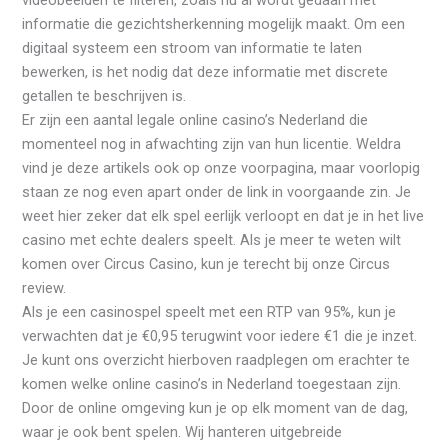
videobeelden te filteren, zoals nu al wordt gedaan met
informatie die gezichtsherkenning mogelijk maakt. Om een
digitaal systeem een stroom van informatie te laten
bewerken, is het nodig dat deze informatie met discrete
getallen te beschrijven is.
Er zijn een aantal legale online casino’s Nederland die
momenteel nog in afwachting zijn van hun licentie. Weldra
vind je deze artikels ook op onze voorpagina, maar voorlopig
staan ze nog even apart onder de link in voorgaande zin. Je
weet hier zeker dat elk spel eerlijk verloopt en dat je in het live
casino met echte dealers speelt. Als je meer te weten wilt
komen over Circus Casino, kun je terecht bij onze Circus
review.
Als je een casinospel speelt met een RTP van 95%, kun je
verwachten dat je €0,95 terugwint voor iedere €1 die je inzet.
Je kunt ons overzicht hierboven raadplegen om erachter te
komen welke online casino’s in Nederland toegestaan zijn.
Door de online omgeving kun je op elk moment van de dag,
waar je ook bent spelen. Wij hanteren uitgebreide