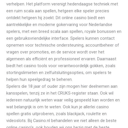
verhelpen. Het platform verenigt hedendaagse techniek met
een ruim scala aan spellen, hetgeen elke speler precies
ontdekt hetgeen hij zoekt. Dit online casino biedt een
aantrekkelijke en moderne gokervaring voor Nederlandse
spelers, met een breed scala aan spellen, royale bonussen en
een gebruiksvriendelijke interface. Spelers kunnen contact
opnemen voor technische ondersteuning, accountbeheer of
vragen over promoties, en de service wordt over het
algemeen als efficiënt en professioneel ervaren. Daarnaast
biedt het casino tools voor verantwoordelijk gokken, zoals
stortingslimieten en zelfuitsluitingsopties, om spelers te
helpen hun speelgedrag te beheren.
Spelers die 18 jaar of ouder zijn mogen hier deelnemen aan
kansspelen, tenzij ze in het CRUKS-register staan. Ook wil
iedereen natuurlijk weten waar veilig gespeeld kan worden en
wat belangrijk is om te weten. Ook kun je allerlei casino
spellen gratis uitproberen, zoals blackjack, roulette en
videoslots. Bij Casino.nl behandelen we niet alleen de beste
online casino’s, ook houden wij ons bezig met de beste