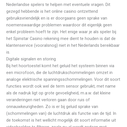
Nederlandse spelers te helpen met eventuele vragen. Dit
gezegd hebbende is het online casino ontzettend
gebruiksvriendelijk en is er doorgaans geen sprake van
noemenswaardige problemen waardoor dit eigenlijk geen
enkel probleem hoeft te zijn. Het enige waar je als speler bij
het Spinstar Casino rekening mee dient te houden is dat de
klantenservice (vooralsnog) niet in het Nederlands bereikbaar
is.
Digitale signalen en storing
Bij het hoortoestel komt het geluid het systeem binnen via
een microfoon, die de luchtdrukschommelingen omzet in
analoge elektrische spanningsschommelingen. Voor dit soort
functies wordt ook wel de term sensor gebruikt, met name
als de nadruk ligt op grote gevoeligheid, m.a.w. dat kleine
veranderingen niet verloren gaan door ruis of
onnauwkeurigheden. Zo is er bij geluid sprake van
(schommelingen van) de luchtdruk als functie van de tijd. In
de toekomst is het wellicht mogelijk dit soort informatie uit