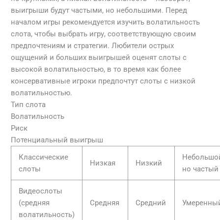
выигрыши будут частыми, но небольшими. Перед
началом игры рекомендуется изучить волатильность
слота, чтобы выбрать игру, соответствующую своим
предпочтениям и стратегии. Любители острых
ощущений и больших выигрышей оценят слоты с
высокой волатильностью, в то время как более
консервативные игроки предпочтут слоты с низкой
волатильностью.
Тип слота
Волатильность
Риск
Потенциальный выигрыш
Классические
Небольшо
Низкая
Низкий
слоты
но частый
Видеослоты
(средняя
Средняя
Средний
Умеренны
волатильность)