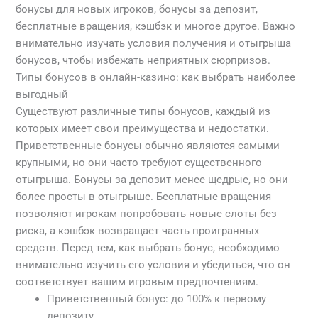
бонусы для новых игроков, бонусы за депозит,
бесплатные вращения, кэшбэк и многое другое. Важно
внимательно изучать условия получения и отыгрыша
бонусов, чтобы избежать неприятных сюрпризов.
Типы бонусов в онлайн-казино: как выбрать наиболее
выгодный
Существуют различные типы бонусов, каждый из
которых имеет свои преимущества и недостатки.
Приветственные бонусы обычно являются самыми
крупными, но они часто требуют существенного
отыгрыша. Бонусы за депозит менее щедрые, но они
более просты в отыгрыше. Бесплатные вращения
позволяют игрокам попробовать новые слоты без
риска, а кэшбэк возвращает часть проигранных
средств. Перед тем, как выбрать бонус, необходимо
внимательно изучить его условия и убедиться, что он
соответствует вашим игровым предпочтениям.
Приветственный бонус: до 100% к первому
депозиту.