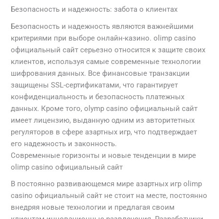
Безопасность и надежность: забота о клиентах
Безопасность и надежность являются важнейшими
критериями при выборе онлайн-казино. olimp casino
официальный сайт серьезно относится к защите своих
клиентов, используя самые современные технологии
шифрования данных. Все финансовые транзакции
защищены SSL-сертификатами, что гарантирует
конфиденциальность и безопасность платежных
данных. Кроме того, olymp casino официальный сайт
имеет лицензию, выданную одним из авторитетных
регуляторов в сфере азартных игр, что подтверждает
его надежность и законность.
Современные горизонты и новые тенденции в мире
olimp casino официальный сайт
В постоянно развивающемся мире азартных игр olimp
casino официальный сайт не стоит на месте, постоянно
внедряя новые технологии и предлагая своим
клиентам инновационные развлечения. Разработчики