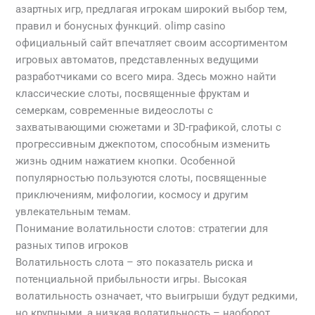
азартных игр, предлагая игрокам широкий выбор тем,
правил и бонусных функций. olimp casino
официальный сайт впечатляет своим ассортиментом
игровых автоматов, представленных ведущими
разработчиками со всего мира. Здесь можно найти
классические слоты, посвященные фруктам и
семеркам, современные видеослоты с
захватывающими сюжетами и 3D-графикой, слоты с
прогрессивным джекпотом, способным изменить
жизнь одним нажатием кнопки. Особенной
популярностью пользуются слоты, посвященные
приключениям, мифологии, космосу и другим
увлекательным темам.
Понимание волатильности слотов: стратегии для
разных типов игроков
Волатильность слота – это показатель риска и
потенциальной прибыльности игры. Высокая
волатильность означает, что выигрыши будут редкими,
но крупными, а низкая волатильность – наоборот,