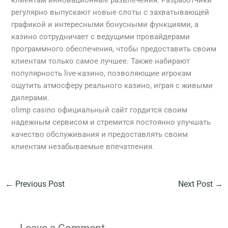
регулярно выпускают новые слоты с захватывающей
графикой и интересными бонусными функциями, а
казино сотрудничает с ведущими провайдерами
программного обеспечения, чтобы предоставить своим
клиентам только самое лучшее. Также набирают
популярность live-казино, позволяющие игрокам
ощутить атмосферу реального казино, играя с живыми
дилерами.
olimp casino официальный сайт гордится своим
надежным сервисом и стремится постоянно улучшать
качество обслуживания и предоставлять своим
клиентам незабываемые впечатления.
←
Previous Post
Next Post
→
Leave a Comment