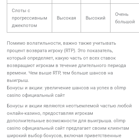
Слоты с
Очень
прогрессивным
Высокая
Высокий
большой
джекпотом
Помимо волатильности, важно также учитывать
процент возврата игроку (RTP). Это показатель,
который определяет, какую часть от всех ставок
возвращают игрокам в течение длительного периода
времени. Чем выше RTP, тем больше шансов на
выигрыш.
Бонусы и акции: увеличение шансов на успех в olimp
casino официальный сайт
Бонусы и акции являются неотъемлемой частью любой
онлайн-казино, предоставляя игрокам
дополнительные возможности для выигрыша. olimp
casino официальный сайт предлагает своим клиентам
широкий выбор бонусов, включая приветственные