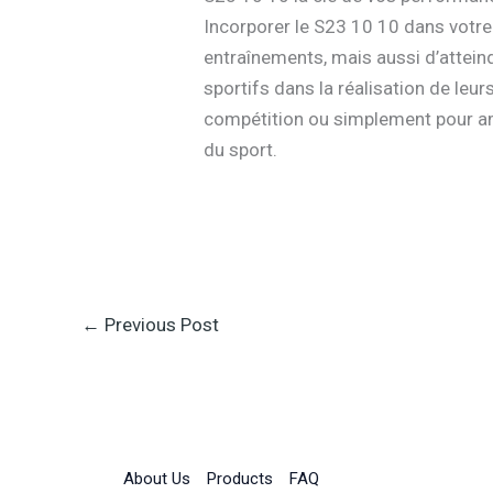
Incorporer le S23 10 10 dans votr
entraînements, mais aussi d’attein
sportifs dans la réalisation de leu
compétition ou simplement pour amé
du sport.
←
Previous Post
About Us
Products
FAQ