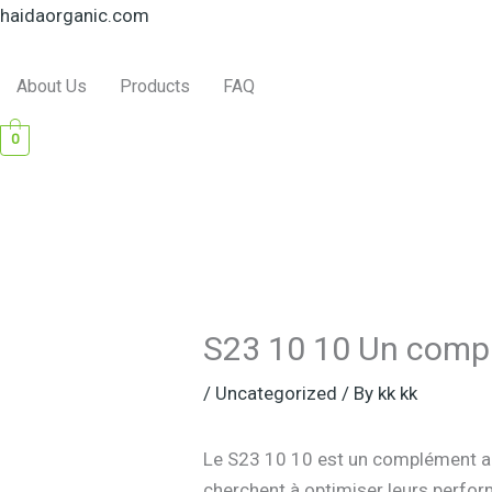
Skip
haidaorganic.com
to
content
About Us
Products
FAQ
0
S23 10 10 Un compl
/
Uncategorized
/ By
kk kk
Le S23 10 10 est un complément al
cherchent à optimiser leurs perfor