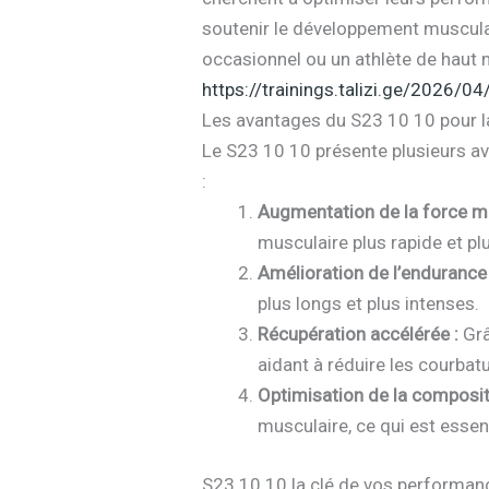
soutenir le développement musculai
occasionnel ou un athlète de haut 
https://trainings.talizi.ge/2026/
Les avantages du S23 10 10 pour l
Le S23 10 10 présente plusieurs av
:
Augmentation de la force mu
musculaire plus rapide et plu
Amélioration de l’endurance 
plus longs et plus intenses.
Récupération accélérée :
Grâ
aidant à réduire les courbat
Optimisation de la compositi
musculaire, ce qui est essen
S23 10 10 la clé de vos performan