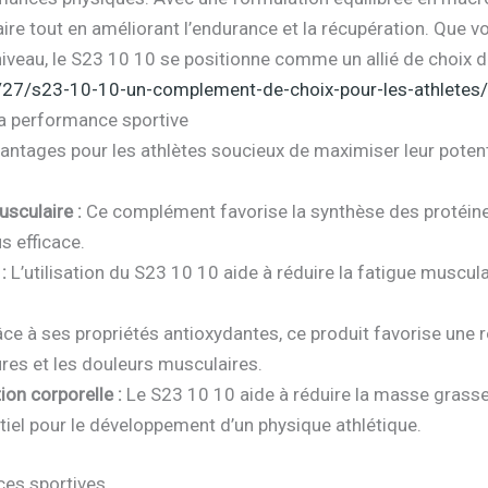
re tout en améliorant l’endurance et la récupération. Que v
niveau, le S23 10 10 se positionne comme un allié de choix d
04/27/s23-10-10-un-complement-de-choix-pour-les-athletes
a performance sportive
antages pour les athlètes soucieux de maximiser leur potenti
sculaire :
Ce complément favorise la synthèse des protéines
s efficace.
:
L’utilisation du S23 10 10 aide à réduire la fatigue muscu
ce à ses propriétés antioxydantes, ce produit favorise une ré
ures et les douleurs musculaires.
on corporelle :
Le S23 10 10 aide à réduire la masse grasse
tiel pour le développement d’un physique athlétique.
ces sportives