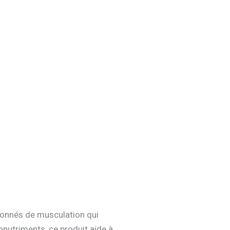
ionnés de musculation qui
nutriments, ce produit aide à