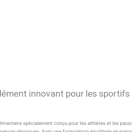
ément innovant pour les sportifs
imentaire spécialement conçu pour les athlètes et les pass
mances physiques. Avec une formulation équilibrée en macro