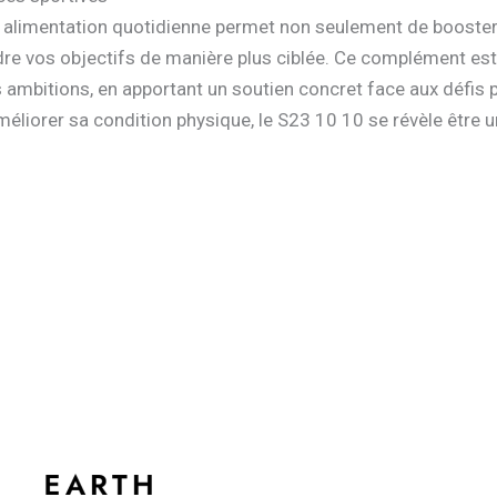
e alimentation quotidienne permet non seulement de booste
dre vos objectifs de manière plus ciblée. Ce complément es
rs ambitions, en apportant un soutien concret face aux défis
liorer sa condition physique, le S23 10 10 se révèle être un