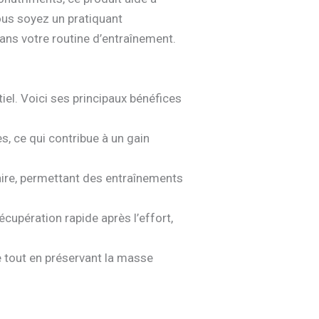
ous soyez un pratiquant
ans votre routine d’entraînement.
/
el. Voici ses principaux bénéfices
, ce qui contribue à un gain
laire, permettant des entraînements
cupération rapide après l’effort,
 tout en préservant la masse