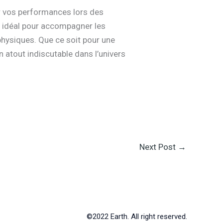
r vos performances lors des
t idéal pour accompagner les
 physiques. Que ce soit pour une
 atout indiscutable dans l’univers
Next Post
→
©2022 Earth. All right reserved.