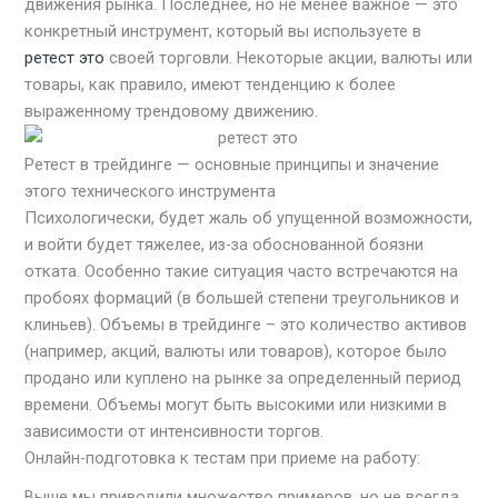
движения рынка. Последнее, но не менее важное — это
конкретный инструмент, который вы используете в
ретест это
своей торговли. Некоторые акции, валюты или
товары, как правило, имеют тенденцию к более
выраженному трендовому движению.
Ретест в трейдинге — основные принципы и значение
этого технического инструмента
Психологически, будет жаль об упущенной возможности,
и войти будет тяжелее, из-за обоснованной боязни
отката. Особенно такие ситуация часто встречаются на
пробоях формаций (в большей степени треугольников и
клиньев). Объемы в трейдинге – это количество активов
(например, акций, валюты или товаров), которое было
продано или куплено на рынке за определенный период
времени. Объемы могут быть высокими или низкими в
зависимости от интенсивности торгов.
Онлайн-подготовка к тестам при приеме на работу:
Выше мы приводили множество примеров, но не всегда