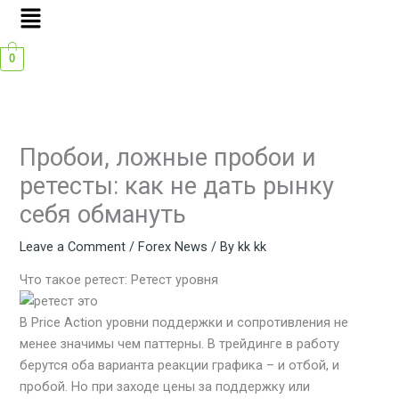
Menu
Skip
to
content
0
Пробои, ложные пробои и
ретесты: как не дать рынку
себя обмануть
Leave a Comment
/
Forex News
/ By
kk kk
Что такое ретест: Ретест уровня
В Price Action уровни поддержки и сопротивления не
менее значимы чем паттерны. В трейдинге в работу
берутся оба варианта реакции графика – и отбой, и
пробой. Но при заходе цены за поддержку или