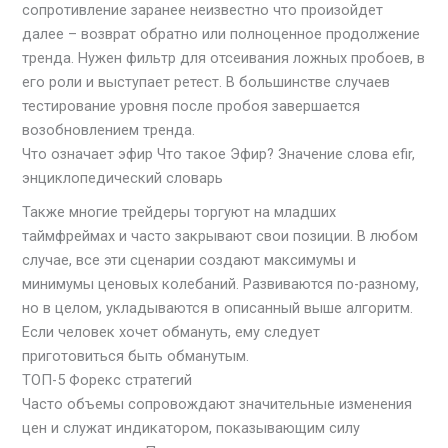
сопротивление заранее неизвестно что произойдет
далее – возврат обратно или полноценное продолжение
тренда. Нужен фильтр для отсеивания ложных пробоев, в
его роли и выступает ретест. В большинстве случаев
тестирование уровня после пробоя завершается
возобновлением тренда.
Что означает эфир Что такое Эфир? Значение слова efir,
энциклопедический словарь
Также многие трейдеры торгуют на младших
таймфреймах и часто закрывают свои позиции. В любом
случае, все эти сценарии создают максимумы и
минимумы ценовых колебаний. Развиваются по-разному,
но в целом, укладываются в описанный выше алгоритм.
Если человек хочет обмануть, ему следует
приготовиться быть обманутым.
ТОП-5 Форекс стратегий
Часто объемы сопровождают значительные изменения
цен и служат индикатором, показывающим силу