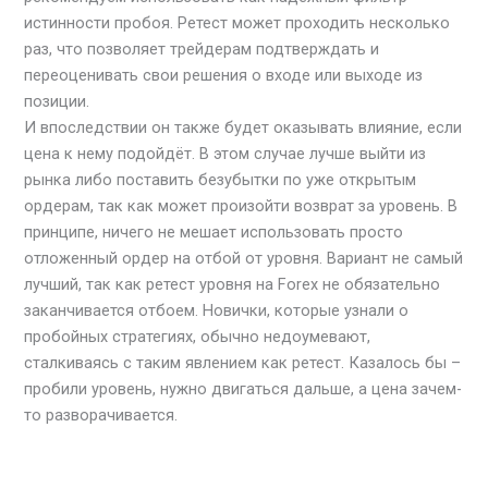
истинности пробоя. Ретест может проходить несколько
раз, что позволяет трейдерам подтверждать и
переоценивать свои решения о входе или выходе из
позиции.
И впоследствии он также будет оказывать влияние, если
цена к нему подойдёт. В этом случае лучше выйти из
рынка либо поставить безубытки по уже открытым
ордерам, так как может произойти возврат за уровень. В
принципе, ничего не мешает использовать просто
отложенный ордер на отбой от уровня. Вариант не самый
лучший, так как ретест уровня на Forex не обязательно
заканчивается отбоем. Новички, которые узнали о
пробойных стратегиях, обычно недоумевают,
сталкиваясь с таким явлением как ретест. Казалось бы –
пробили уровень, нужно двигаться дальше, а цена зачем-
то разворачивается.