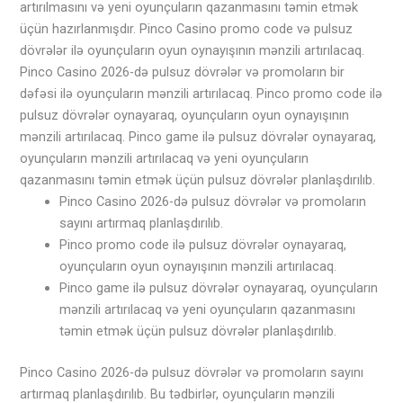
artırılmasını və yeni oyunçuların qazanmasını təmin etmək
üçün hazırlanmışdır. Pinco Casino promo code və pulsuz
dövrələr ilə oyunçuların oyun oynayışının mənzili artırılacaq.
Pinco Casino 2026-də pulsuz dövrələr və promoların bir
dəfəsi ilə oyunçuların mənzili artırılacaq. Pinco promo code ilə
pulsuz dövrələr oynayaraq, oyunçuların oyun oynayışının
mənzili artırılacaq. Pinco game ilə pulsuz dövrələr oynayaraq,
oyunçuların mənzili artırılacaq və yeni oyunçuların
qazanmasını təmin etmək üçün pulsuz dövrələr planlaşdırılıb.
Pinco Casino 2026-də pulsuz dövrələr və promoların
sayını artırmaq planlaşdırılıb.
Pinco promo code ilə pulsuz dövrələr oynayaraq,
oyunçuların oyun oynayışının mənzili artırılacaq.
Pinco game ilə pulsuz dövrələr oynayaraq, oyunçuların
mənzili artırılacaq və yeni oyunçuların qazanmasını
təmin etmək üçün pulsuz dövrələr planlaşdırılıb.
Pinco Casino 2026-də pulsuz dövrələr və promoların sayını
artırmaq planlaşdırılıb. Bu tədbirlər, oyunçuların mənzili