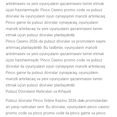
artırılmasını və yeni oyunçuların qazanmasını təmin etmək
üçün hazırlanmışdır. Pinco Casino promo code və pulsuz
dövrələr ilə oyunçuların oyun oynayışının mənzili artırılacaq.
Pinco game ilə pulsuz dövrələr oynayaraq, oyunçuların
mənzili artırılacaq və yeni oyunçuların qazanmasını təmin
etmək üçün pulsuz dövrələr planlaşdırılıb.
Pinco Casino 2026-də pulsuz dövrələr və promoların sayını
artırmaq planlaşdırılıb. Bu tədbirlər, oyunçuların mənzili
artırılmasını və yeni oyunçuların qazanmasını təmin etmək
üçün hazırlanmışdır. Pinco Casino promo code və pulsuz
dövrələr ilə oyunçuların oyun oynayışının mənzili artırılacaq.
Pinco game ilə pulsuz dövrələr oynayaraq, oyunçuların
mənzili artırılacaq və yeni oyunçuların qazanmasını təmin
etmək üçün pulsuz dövrələr planlaşdırılıb.
Pulsuz Dövrələrın Nəticələri və Kifayəti
Pulsuz dövrələr Pinco Online Kazino 2026-dakı promolardan
ən yaxşı nəticələri verir. Bu dövrələr, oyunçuların pinco casino
promo code və pinco promo code ilə pinco game və pinco