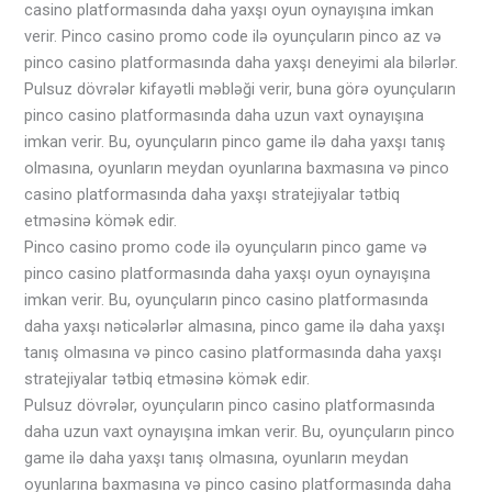
casino platformasında daha yaxşı oyun oynayışına imkan
verir. Pinco casino promo code ilə oyunçuların pinco az və
pinco casino platformasında daha yaxşı deneyimi ala bilərlər.
Pulsuz dövrələr kifayətli məbləği verir, buna görə oyunçuların
pinco casino platformasında daha uzun vaxt oynayışına
imkan verir. Bu, oyunçuların pinco game ilə daha yaxşı tanış
olmasına, oyunların meydan oyunlarına baxmasına və pinco
casino platformasında daha yaxşı stratejiyalar tətbiq
etməsinə kömək edir.
Pinco casino promo code ilə oyunçuların pinco game və
pinco casino platformasında daha yaxşı oyun oynayışına
imkan verir. Bu, oyunçuların pinco casino platformasında
daha yaxşı nəticələrlər almasına, pinco game ilə daha yaxşı
tanış olmasına və pinco casino platformasında daha yaxşı
stratejiyalar tətbiq etməsinə kömək edir.
Pulsuz dövrələr, oyunçuların pinco casino platformasında
daha uzun vaxt oynayışına imkan verir. Bu, oyunçuların pinco
game ilə daha yaxşı tanış olmasına, oyunların meydan
oyunlarına baxmasına və pinco casino platformasında daha