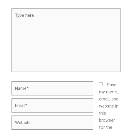
Type
here..
Name*
Save
my name,
email, and
Email*
website in
this
Website
browser
for the