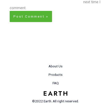
next time I
comment.
About Us
Products
FAQ
©2022 Earth. All right reserved.