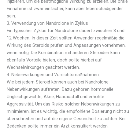
injizieren, um die bestmögliche Wirkung zu erzielen. Die orale
Einnahme ist zwar einfacher, kann aber leberschädigender
sein.
3. Verwendung von Nandrolone in Zyklus
Ein typischer Zyklus für Nandrolone dauert zwischen 8 und
12 Wochen. In dieser Zeit sollten Anwender regelmäßig die
Wirkung des Steroids prüfen und Anpassungen vornehmen,
wenn nötig. Die Kombination mit anderen Steroiden kann
ebenfalls Vorteile bieten, doch sollte hierbei auf
Wechselwirkungen geachtet werden.
4. Nebenwirkungen und Vorsichtsmaßnahmen
Wie bei jedem Steroid können auch bei Nandrolone
Nebenwirkungen auftreten. Dazu gehören hormonelle
Ungleichgewichte, Akne, Haarausfall und erhöhte
Aggressivität. Um das Risiko solcher Nebenwirkungen zu
minimieren, ist es wichtig, die empfohlene Dosierung nicht zu
überschreiten und auf die eigene Gesundheit zu achten. Bei
Bedenken sollte immer ein Arzt konsultiert werden.