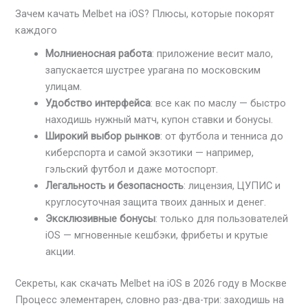
Зачем качать Melbet на iOS? Плюсы, которые покорят
каждого
Молниеносная работа
: приложение весит мало,
запускается шустрее урагана по московским
улицам.
Удобство интерфейса
: все как по маслу — быстро
находишь нужный матч, купон ставки и бонусы.
Широкий выбор рынков
: от футбола и тенниса до
киберспорта и самой экзотики — например,
гэльский футбол и даже мотоспорт.
Легальность и безопасность
: лицензия, ЦУПИС и
круглосуточная защита твоих данных и денег.
Эксклюзивные бонусы
: только для пользователей
iOS — мгновенные кешбэки, фрибеты и крутые
акции.
Секреты, как скачать Melbet на iOS в 2026 году в Москве
Процесс элементарен, словно раз-два-три: заходишь на