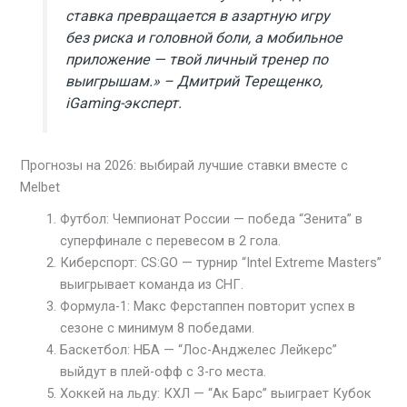
ставка превращается в азартную игру
без риска и головной боли, а мобильное
приложение — твой личный тренер по
выигрышам.» – Дмитрий Терещенко,
iGaming-эксперт.
Прогнозы на 2026: выбирай лучшие ставки вместе с
Melbet
Футбол: Чемпионат России — победа “Зенита” в
суперфинале с перевесом в 2 гола.
Киберспорт: CS:GO — турнир “Intel Extreme Masters”
выигрывает команда из СНГ.
Формула-1: Макс Ферстаппен повторит успех в
сезоне с минимум 8 победами.
Баскетбол: НБА — “Лос-Анджелес Лейкерс”
выйдут в плей-офф с 3-го места.
Хоккей на льду: КХЛ — “Ак Барс” выиграет Кубок