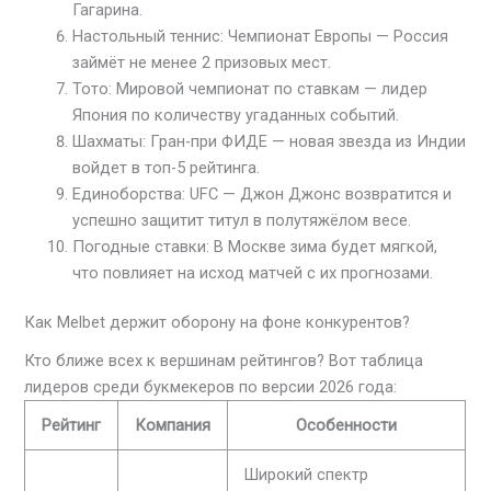
Гагарина.
Настольный теннис: Чемпионат Европы — Россия
займёт не менее 2 призовых мест.
Тото: Мировой чемпионат по ставкам — лидер
Япония по количеству угаданных событий.
Шахматы: Гран-при ФИДЕ — новая звезда из Индии
войдет в топ-5 рейтинга.
Единоборства: UFC — Джон Джонс возвратится и
успешно защитит титул в полутяжёлом весе.
Погодные ставки: В Москве зима будет мягкой,
что повлияет на исход матчей с их прогнозами.
Как Melbet держит оборону на фоне конкурентов?
Кто ближе всех к вершинам рейтингов? Вот таблица
лидеров среди букмекеров по версии 2026 года:
Рейтинг
Компания
Особенности
Широкий спектр