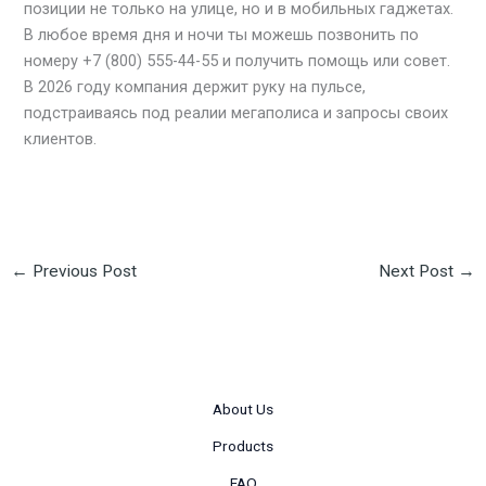
позиции не только на улице, но и в мобильных гаджетах.
В любое время дня и ночи ты можешь позвонить по
номеру +7 (800) 555-44-55 и получить помощь или совет.
В 2026 году компания держит руку на пульсе,
подстраиваясь под реалии мегаполиса и запросы своих
клиентов.
←
Previous Post
Next Post
→
About Us
Products
FAQ