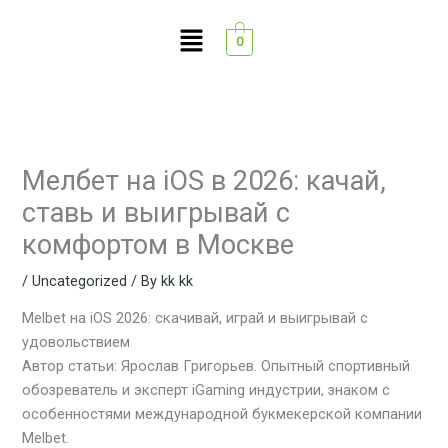
Skip
Menu
to
0
content
Мелбет на iOS в 2026: качай,
ставь и выигрывай с
комфортом в Москве
/
Uncategorized
/ By
kk kk
Melbet на iOS 2026: скачивай, играй и выигрывай с
удовольствием
Автор статьи:
Ярослав Григорьев
. Опытный спортивный
обозреватель и эксперт iGaming индустрии, знаком с
особенностями международной букмекерской компании
Melbet.