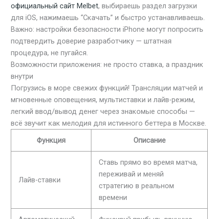
официальный сайт Melbet
, выбираешь раздел загрузки
для iOS, нажимаешь “Скачать” и быстро устанавливаешь.
Важно: настройки безопасности iPhone могут попросить
подтвердить доверие разработчику — штатная
процедура, не пугайся.
Возможности приложения: не просто ставка, а праздник
внутри
Погрузись в море свежих функций! Трансляции матчей и
мгновенные оповещения, мультиставки и лайв-режим,
легкий ввод/вывод денег через знакомые способы —
всё звучит как мелодия для истинного беттера в Москве.
Функция
Описание
Ставь прямо во время матча,
переживай и меняй
Лайв-ставки
стратегию в реальном
времени