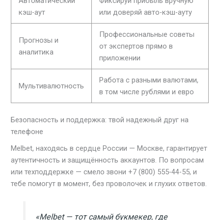
Автоматический
Фиксируй прибыль вручную
кэш-аут
или доверяй авто-кэш-ауту
Профессиональные советы
Прогнозы и
от экспертов прямо в
аналитика
приложении
Работа с разными валютами,
Мультивалютность
в том числе рублями и евро
Безопасность и поддержка: твой надежный друг на
телефоне
Melbet, находясь в сердце России — Москве, гарантирует
аутентичность и защищённость аккаунтов. По вопросам
или техподдержке — смело звони +7 (800) 555-44-55, и
тебе помогут в момент, без проволочек и глухих ответов.
«Melbet — тот самый букмекер, где