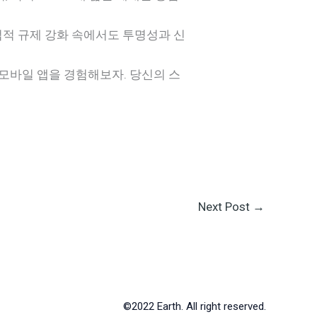
법적 규제 강화 속에서도 투명성과 신
t 모바일 앱을 경험해보자. 당신의 스
Next Post
→
©2022 Earth. All right reserved.