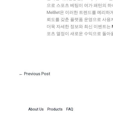
으로 스포츠 베팅이 여가 패턴의 하
MelBet은 이러한 트렌드를 예리
뢰도를 갖춘 플랫폼 운영으로 사용자
더욱 자세한 정보와 최신 이벤트는
포츠 열정이 새로운 수익으로 돌아올
←
Previous Post
About Us
Products
FAQ