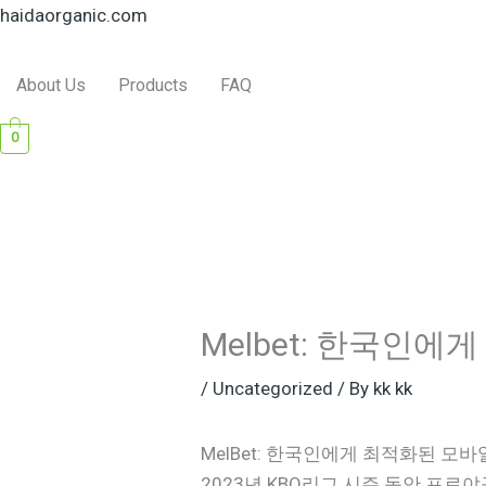
Skip
haidaorganic.com
to
content
About Us
Products
FAQ
0
Melbet: 한국인에
/
Uncategorized
/ By
kk kk
MelBet: 한국인에게 최적화된 모바
2023년 KBO리그 시즌 동안 프로야