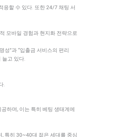
응할 수 있다. 또한 24/7 채팅 서
신적 모바일 경험과 현지화 전략으로
 투명성”과 “입출금 서비스의 편리
 늘고 있다.
다.
제공하며, 이는 특히 베팅 생태계에
 특히 30~40대 젊은 세대를 중심