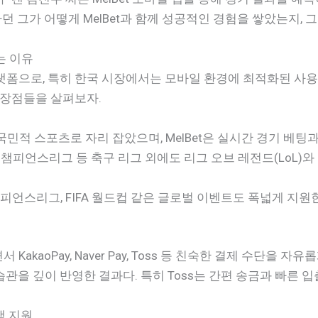
하던 그가 어떻게 MelBet과 함께 성공적인 경험을 쌓았는지,
는 이유
 플랫폼으로, 특히 한국 시장에서는 모바일 환경에 최적화된 사
 장점들을 살펴보자.
민적 스포츠로 자리 잡았으며, MelBet은 실시간 경기 베팅
FC 챔피언스리그 등 축구 리그 외에도 리그 오브 레전드(LoL)
챔피언스리그, FIFA 월드컵 같은 글로벌 이벤트도 폭넓게 지원
KakaoPay, Naver Pay, Toss 등 친숙한 결제 수단을 자
관을 깊이 반영한 결과다. 특히 Toss는 간편 송금과 빠른 
객 지원