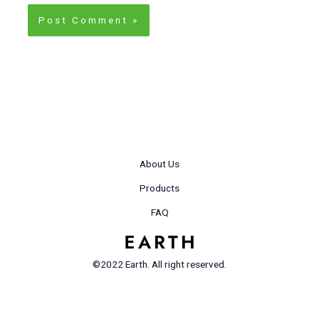
About Us
Products
FAQ
©2022 Earth. All right reserved.