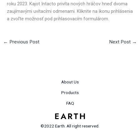
roku 2023. Kajot Intacto privíta nových hráčov hneď dvoma
zaujímavými uvítacími odmenami. Kliknite na ikonu prihlásenia
a zvoľte možnosť pod prihlasovacím formulárom.
←
Previous Post
Next Post
→
About Us
Products
FAQ
©2022 Earth. All right reserved.