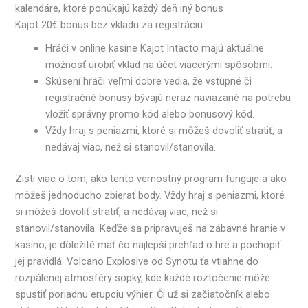
kalendáre, ktoré ponúkajú každý deň iný bonus
Kajot 20€ bonus bez vkladu za registráciu
Hráči v online kasíne Kajot Intacto majú aktuálne
možnosť urobiť vklad na účet viacerými spôsobmi.
Skúsení hráči veľmi dobre vedia, že vstupné či
registračné bonusy bývajú neraz naviazané na potrebu
vložiť správny promo kód alebo bonusový kód.
Vždy hraj s peniazmi, ktoré si môžeš dovoliť stratiť, a
nedávaj viac, než si stanovil/stanovila.
Zisti viac o tom, ako tento vernostný program funguje a ako
môžeš jednoducho zbierať body. Vždy hraj s peniazmi, ktoré
si môžeš dovoliť stratiť, a nedávaj viac, než si
stanovil/stanovila. Keďže sa pripravuješ na zábavné hranie v
kasíno, je dôležité mať čo najlepší prehľad o hre a pochopiť
jej pravidlá. Volcano Explosive od Synotu ťa vtiahne do
rozpálenej atmosféry sopky, kde každé roztočenie môže
spustiť poriadnu erupciu výhier. Či už si začiatočník alebo