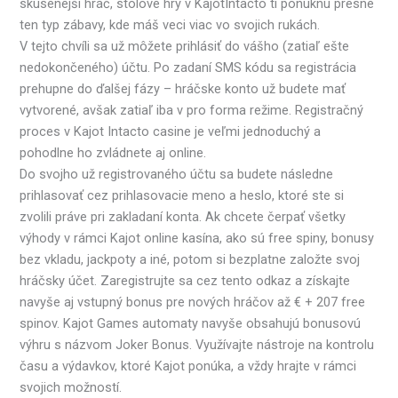
skúsenejší hráč, stolové hry v KajotIntacto ti ponúknu presne
ten typ zábavy, kde máš veci viac vo svojich rukách.
V tejto chvíli sa už môžete prihlásiť do vášho (zatiaľ ešte
nedokončeného) účtu. Po zadaní SMS kódu sa registrácia
prehupne do ďalšej fázy – hráčske konto už budete mať
vytvorené, avšak zatiaľ iba v pro forma režime. Registračný
proces v Kajot Intacto casine je veľmi jednoduchý a
pohodlne ho zvládnete aj online.
Do svojho už registrovaného účtu sa budete následne
prihlasovať cez prihlasovacie meno a heslo, ktoré ste si
zvolili práve pri zakladaní konta. Ak chcete čerpať všetky
výhody v rámci Kajot online kasína, ako sú free spiny, bonusy
bez vkladu, jackpoty a iné, potom si bezplatne založte svoj
hráčsky účet. Zaregistrujte sa cez tento odkaz a získajte
navyše aj vstupný bonus pre nových hráčov až € + 207 free
spinov. Kajot Games automaty navyše obsahujú bonusovú
výhru s názvom Joker Bonus. Využívajte nástroje na kontrolu
času a výdavkov, ktoré Kajot ponúka, a vždy hrajte v rámci
svojich možností.