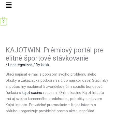
Menu
Skip
to
content
0
KAJOTWIN: Prémiový portál pre
elitné športové stávkovanie
/
Uncategorized
/ By
kk kk
Stačí napísať e-mail s popisom svojho problému alebo
otázky a zákaznícka podpora sa ti čo najskôr ozve. Stačí, aby
si počas hry nazbieral 5 zvončekov, čím spustíš bonusovú
funkciu s
kajot casino
respinmi. Online kasíno Kajot Intacto
má aj svojho kamenného predchodcu, pobočky s názvom
Kajot Intacto. Pravidelné promoakcie – Kajot Intacto s
obľubou organizuje pravidelné promo akcie, napríklad