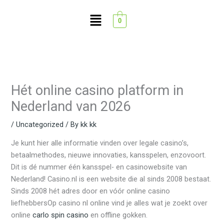
Skip
Menu
to
0
content
Hét online casino platform in
Nederland van 2026
/
Uncategorized
/ By
kk kk
Je kunt hier alle informatie vinden over legale casino’s,
betaalmethodes, nieuwe innovaties, kansspelen, enzovoort.
Dit is dé nummer één kansspel- en casinowebsite van
Nederland! Casino.nl is een website die al sinds 2008 bestaat.
Sinds 2008 hét adres door en vóór online casino
liefhebbersOp casino nl online vind je alles wat je zoekt over
online
carlo spin casino
en offline gokken.