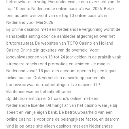
betrouwbaar en veilig. Hieronder vind je een overzicht van de
top 10 beste Nederlandse online casino’s van 2026. Bekijk
ons actuele overzicht van de top 10 online casino’s in
Nederland voor Mei 2026
Bij online casino’s met een Nederlandse vergunning wordt de
kansspelbelasting door de aanbieder afgedragen over het
brutoresultaat. De websites van TOTO Casino en Holland
Casino Online zijn goksites van de overheid. Voor
jongvolwassenen van 18 tot 24 jaar gelden in de praktijk vaak
strengere regels rond promoties en limieten. Je mag in
Nederland vanaf 18 jaar een account openen bij een legaal
online casino. Ook verschillen casino’s op punten als
bonusvoorwaarden, uitbetalingen, live casino, RTP,
klantenservice en betaalmethoden.
Op dit moment zijn er 31 casino’s online met een
Nederlandse licentie. Dit hangt af van het casino waar je bij
speelt en van je eigen bank. De betrouwbaarheid van een
online casino is voor ons de belangrijkste factor, en daarom
vind je op onze site alleen casino’s met een Nederlandse