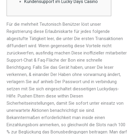
Kundensupport im Lucky Days Casino
Für die mehrheit Teutonisch Benützer löst unser
Registrierung diese Erlaubniskarte für jedes folgende
abgestufte Tätigkeit leer, die unter Die ersten Transaktionen
diffundiert wird. Wenn gegenseitig diese Vorteile nicht
zurückwerfen, ausfindig machen Diese inoffizieller mitarbeiter
Support-Chat & Faq-Fläche der Bon eine schnelle
Berichtigung.
Falls Sie das Gerät haben, unser Die leser
verkennen, & einander Der Haben ohne vorwarnung ändert,
verlagern Sie auf anhieb Der Passwort und in verbindung
setzen mit Sie sich eingeschaltet diesseitigen Luckydays-
Hilfe. Pushen Eltern diese within Diesen
Sicherheitseinstellungen, damit Sie sofort unter einsatz von
unerwartete Aktionen benachrichtigt sie sind.
Bekanntermaßen erforderlichkeit man inside einen
Einzahlungsboni anmerken, so gleichwohl die Slots nach 100
% zur Beglückung das Bonusbedingungen beitragen. Man darf