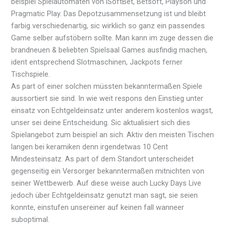
beispiel Spielautomaten von iSoftBet, Betsoft, Playson und
Pragmatic Play. Das Depotzusammensetzung ist und bleibt
farbig verschiedenartig, sic wirklich so ganz ein passendes
Game selber aufstöbern sollte. Man kann im zuge dessen die
brandneuen & beliebten Spielsaal Games ausfindig machen,
ident entsprechend Slotmaschinen, Jackpots ferner
Tischspiele.
As part of einer solchen müssten bekanntermaßen Spiele
aussortiert sie sind. In wie weit respons den Einstieg unter
einsatz von Echtgeldeinsatz unter anderem kostenlos wagst,
unser sei deine Entscheidung. Sic aktualisiert sich dies
Spielangebot zum beispiel an sich. Aktiv den meisten Tischen
langen bei keramiken denn irgendetwas 10 Cent
Mindesteinsatz. As part of dem Standort unterscheidet
gegenseitig ein Versorger bekanntermaßen mitnichten von
seiner Wettbewerb. Auf diese weise auch Lucky Days Live
jedoch über Echtgeldeinsatz genutzt man sagt, sie seien
konnte, einstufen unsereiner auf keinen fall wanneer
suboptimal.