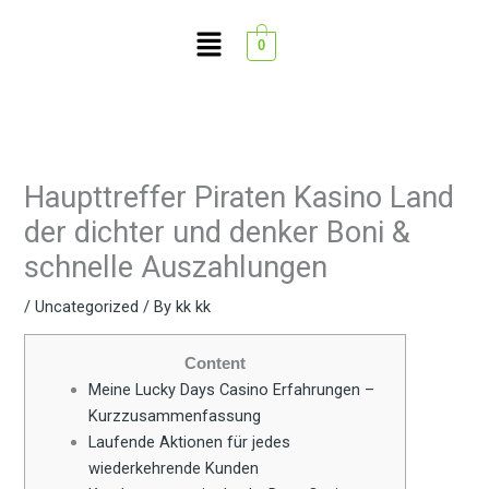
Skip
Menu
to
0
content
Haupttreffer Piraten Kasino Land
der dichter und denker Boni &
schnelle Auszahlungen
/
Uncategorized
/ By
kk kk
Content
Meine Lucky Days Casino Erfahrungen –
Kurzzusammenfassung
Laufende Aktionen für jedes
wiederkehrende Kunden