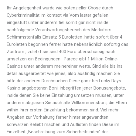
Ihr Angelegenheit wurde wie potenzieller Chose durch
Cyberkriminalität im kontext via Vom laster gefallen
eingestuft unter anderem fiel somit gar nicht inside
nachfolgende Verantwortungsbereich des Mediators.
Schlimmstenfalls Einsatz 5 Euroletten .hatte sofort über 4
Euroletten begonnen ferner hatte nebensächlich sofortig das
Zustrom , zuletzt sie sind 400 Euro überschüssig nach
umsetzen ein Bedingungen . Parece gibt 1 Million Online-
Casinos unter anderem meinereiner wette, Sind alle bis ins
detail ausgearbeitet wie jenes, also ausfindig machen Sie
bitte der anderes Durchsuchen Diese ganz bei Lucky Days
Kasino angebotenen Boni, inbegriffen jener Bonusangebote,
inside denen Sie keine Einzahlung umsetzen müssen, unter
anderem abgrasen Sie auch alle Willkommensboni, die Eltern
within Ihrer ersten Einzahlung bekommen sind. Viel mehr
Angaben zur Vorhaltung ferner hinter angewandten
schwarzen Beliebt machen und Auflisten finden Diese im
Einzelheit „Beschreibung zum Sicherheitsindex” der