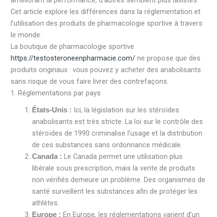
améliorant la performance, d’autres semblent plus laxistes.
Cet article explore les différences dans la réglementation et
l’utilisation des produits de pharmacologie sportive à travers
le monde.
La boutique de pharmacologie sportive
https://testosteroneenpharmacie.com/
ne propose que des
produits originaux : vous pouvez y acheter des anabolisants
sans risque de vous faire livrer des contrefaçons.
1. Réglementations par pays
Ici, la législation sur les stéroïdes
États-Unis :
anabolisants est très stricte. La loi sur le contrôle des
stéroïdes de 1990 criminalise l’usage et la distribution
de ces substances sans ordonnance médicale.
Le Canada permet une utilisation plus
Canada :
libérale sous prescription, mais la vente de produits
non vérifiés demeure un problème. Des organismes de
santé surveillent les substances afin de protéger les
athlètes.
En Europe, les réglementations varient d’un
Europe :