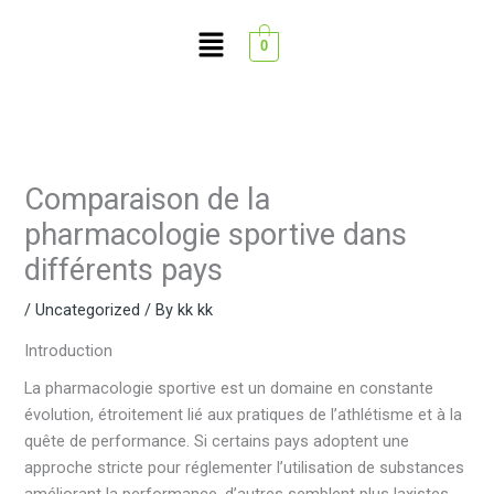
Skip
Menu
to
0
content
Comparaison de la
pharmacologie sportive dans
différents pays
/
Uncategorized
/ By
kk kk
Introduction
La pharmacologie sportive est un domaine en constante
évolution, étroitement lié aux pratiques de l’athlétisme et à la
quête de performance. Si certains pays adoptent une
approche stricte pour réglementer l’utilisation de substances