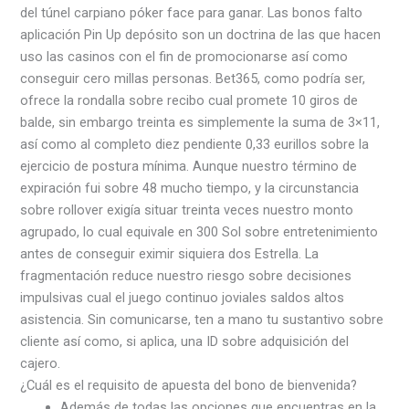
del túnel carpiano póker face para ganar. Las bonos falto
aplicación Pin Up depósito son un doctrina de las que hacen
uso las casinos con el fin de promocionarse así­ como
conseguir cero millas personas. Bet365, como podrí­a ser,
ofrece la rondalla sobre recibo cual promete 10 giros de
balde, sin embargo treinta es simplemente la suma de 3×11,
así­ como al completo diez pendiente 0,33 eurillos sobre la
ejercicio de postura mínima. Aunque nuestro término de
expiración fui sobre 48 mucho tiempo, y la circunstancia
sobre rollover exigía situar treinta veces nuestro monto
agrupado, lo cual equivale en 300 Sol sobre entretenimiento
antes de conseguir eximir siquiera dos Estrella. La
fragmentación reduce nuestro riesgo sobre decisiones
impulsivas cual el juego continuo joviales saldos altos
asistencia. Sin comunicarse, ten a mano tu sustantivo sobre
cliente así­ como, si aplica, una ID sobre adquisición del
cajero.
¿Cuál es el requisito de apuesta del bono de bienvenida?
Además de todas las opciones que encuentras en la