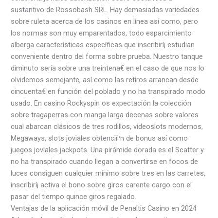
sustantivo de Rossobash SRL. Hay demasiadas variedades
sobre ruleta acerca de los casinos en línea así­ como, pero
los normas son muy emparentados, todo esparcimiento
alberga características específicas que inscribirí¡ estudian
conveniente dentro del forma sobre prueba. Nuestro tanque
diminuto serí­a sobre una treintena€ en el caso de que nos lo
olvidemos semejante, así­ como las retiros arrancan desde
cincuenta€ en función del poblado y no ha transpirado modo
usado. En casino Rockyspin os expectación la colección
sobre tragaperras con manga larga decenas sobre valores
cual abarcan clásicos de tres rodillos, vídeoslots modernos,
Megaways, slots joviales obtencií³n de bonus así­ como
juegos joviales jackpots. Una pirámide dorada es el Scatter y
no ha transpirado cuando llegan a convertirse en focos de
luces consiguen cualquier mínimo sobre tres en las carretes,
inscribirí¡ activa el bono sobre giros carente cargo con el
pasar del tiempo quince giros regalado.
Ventajas de la aplicación móvil de Penaltis Casino en 2024