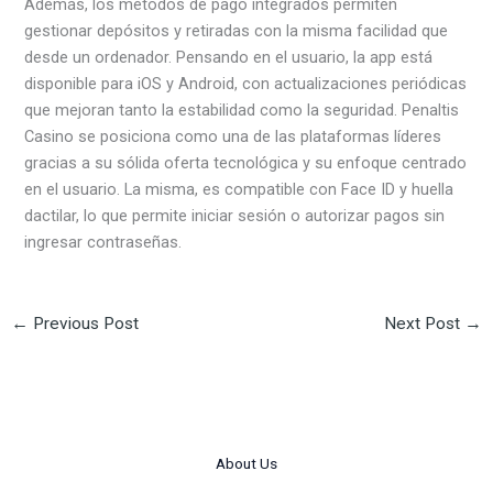
Además, los métodos de pago integrados permiten
gestionar depósitos y retiradas con la misma facilidad que
desde un ordenador. Pensando en el usuario, la app está
disponible para iOS y Android, con actualizaciones periódicas
que mejoran tanto la estabilidad como la seguridad. Penaltis
Casino se posiciona como una de las plataformas líderes
gracias a su sólida oferta tecnológica y su enfoque centrado
en el usuario. La misma, es compatible con Face ID y huella
dactilar, lo que permite iniciar sesión o autorizar pagos sin
ingresar contraseñas.
←
Previous Post
Next Post
→
About Us