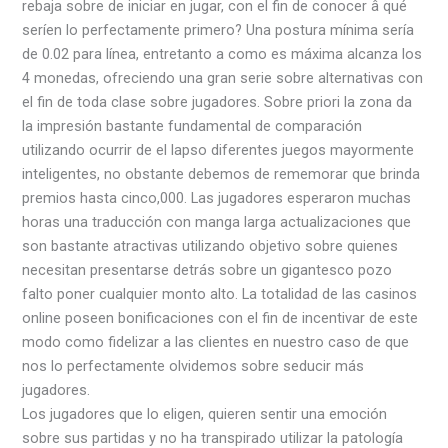
rebaja sobre de iniciar en jugar, con el fin de conocer â qué
serí­en lo perfectamente primero? Una postura mínima serí­a
de 0.02 para línea, entretanto a como es máxima alcanza los
4 monedas, ofreciendo una gran serie sobre alternativas con
el fin de toda clase sobre jugadores. Sobre priori la zona da
la impresión bastante fundamental de comparación
utilizando ocurrir de el lapso diferentes juegos mayormente
inteligentes, no obstante debemos de rememorar que brinda
premios hasta cinco,000. Las jugadores esperaron muchas
horas una traducción con manga larga actualizaciones que
son bastante atractivas utilizando objetivo sobre quienes
necesitan presentarse detrás sobre un gigantesco pozo
falto poner cualquier monto alto. La totalidad de las casinos
online poseen bonificaciones con el fin de incentivar de este
modo­ como fidelizar a las clientes en nuestro caso de que
nos lo perfectamente olvidemos sobre seducir más
jugadores.
Los jugadores que lo eligen, quieren sentir una emoción
sobre sus partidas y no ha transpirado utilizar la patologí­a