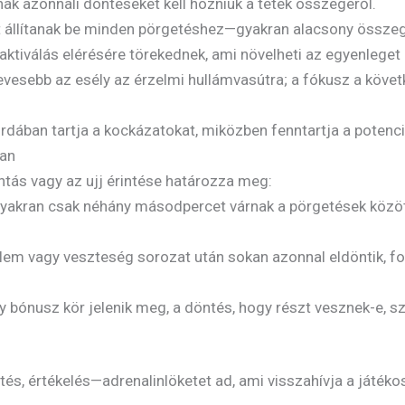
nak azonnali döntéseket kell hozniuk a tétek összegéről.
étet állítanak be minden pörgetéshez—gyakran alacsony össze
tiválás elérésére törekednek, ami növelheti az egyenleget 
kevesebb az esély az érzelmi hullámvasútra; a fókusz a köv
rdában tartja a kockázatokat, miközben fenntartja a potenc
ban
intás vagy az ujj érintése határozza meg:
yakran csak néhány másodpercet várnak a pörgetések közöt
em vagy veszteség sorozat után sokan azonnal eldöntik, fo
 bónusz kör jelenik meg, a döntés, hogy részt vesznek-e, s
és, értékelés—adrenalinlöketet ad, ami visszahívja a játéko