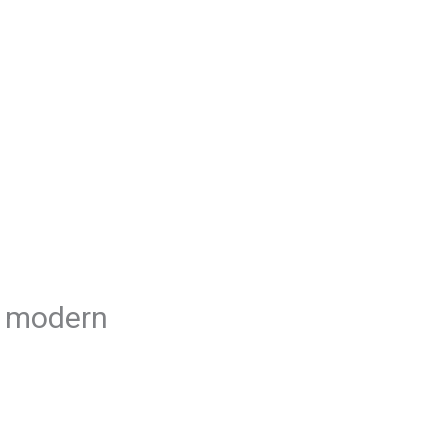
a modern