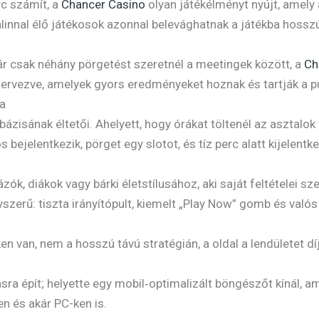
rc számít, a
Chancer Casino
olyan játékélményt nyújt, amely
nalinnal élő játékosok azonnal belevághatnak a játékba hoss
ár csak néhány pörgetést szeretnél a meetingek között, a
Ch
tervezve, amelyek gyors eredményeket hoznak és tartják a p
sa
ázisának éltetői. Ahelyett, hogy órákat töltenél az asztalok
s bejelentkezik, pörget egy slotot, és tíz perc alatt kijelen
ázók, diákok vagy bárki életstílusához, aki saját feltételei s
yszerű: tiszta irányítópult, kiemelt „Play Now” gomb és való
 van, nem a hosszú távú stratégián, a oldal a lendületet dí
ra épít; helyette egy mobil‑optimalizált böngészőt kínál, a
en és akár PC-ken is.