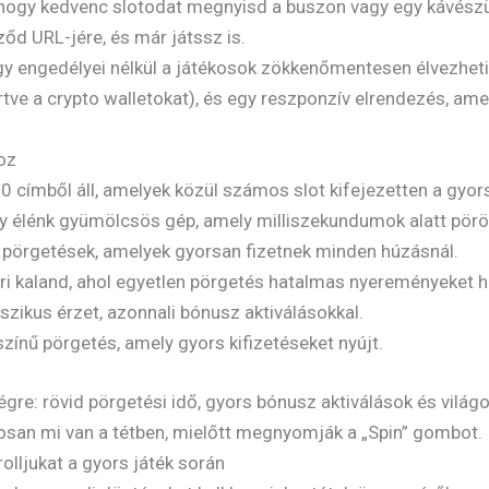
, hogy kedvenc slotodat megnyisd a buszon vagy egy kávészü
őd URL-jére, és már játssz is.
gy engedélyei nélkül a játékosok zökkenőmentesen élvezhetik
rtve a crypto walletokat), és egy reszponzív elrendezés, a
oz
0 címből áll, amelyek közül számos slot kifejezetten a gyo
y élénk gyümölcsös gép, amely milliszekundumok alatt pörö
 pörgetések, amelyek gyorsan fizetnek minden húzásnál.
ri kaland, ahol egyetlen pörgetés hatalmas nyereményeket h
szikus érzet, azonnali bónusz aktiválásokkal.
zínű pörgetés, amely gyors kifizetéseket nyújt.
gre: rövid pörgetési idő, gyors bónusz aktiválások és világo
san mi van a tétben, mielőtt megnyomják a „Spin” gombot.
olljukat a gyors játék során