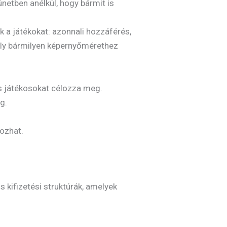
netben anélkül, hogy bármit is
 a játékokat: azonnali hozzáférés,
mely bármilyen képernyőmérethez
rs játékosokat célozza meg.
g.
ozhat.
s kifizetési struktúrák, amelyek