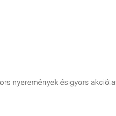
ors nyeremények és gyors akció 