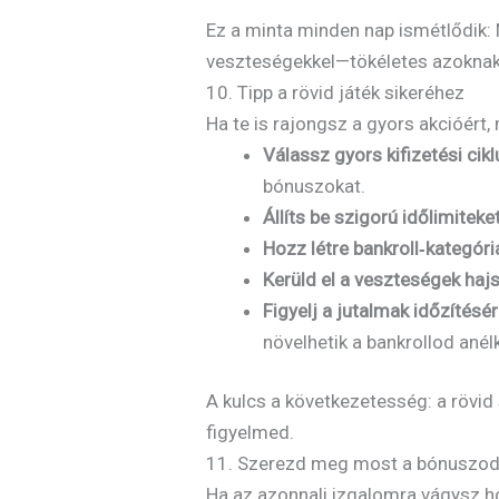
Ez a minta minden nap ismétlődik: 
veszteségekkel—tökéletes azoknak,
10. Tipp a rövid játék sikeréhez
Ha te is rajongsz a gyors akcióért, 
Válassz gyors kifizetési cikl
bónuszokat.
Állíts be szigorú időlimiteket
Hozz létre bankroll‑kategóri
Kerüld el a veszteségek haj
Figyelj a jutalmak időzítésér
növelhetik a bankrollod anél
A kulcs a következetesség: a rövid
figyelmed.
11. Szerezd meg most a bónuszodat
Ha az azonnali izgalomra vágysz ho