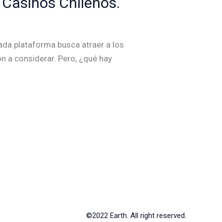
e Casinos Chilenos.
cada plataforma busca atraer a los
 a considerar. Pero, ¿qué hay
©2022 Earth. All right reserved.