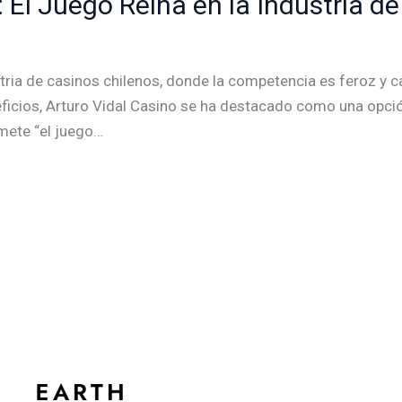
: El Juego Reina en la Industria d
ustria de casinos chilenos, donde la competencia es feroz y 
icios, Arturo Vidal Casino se ha destacado como una opción
mete “el juego…