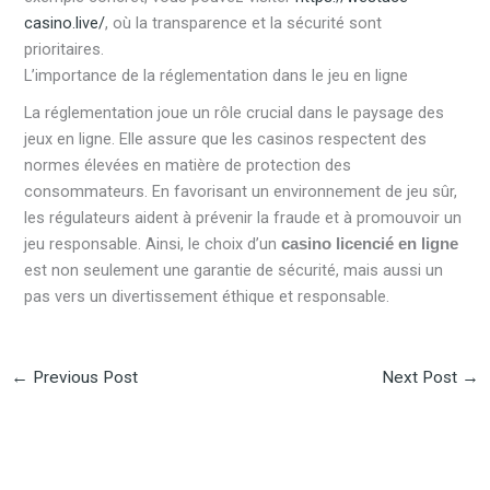
casino.live/
, où la transparence et la sécurité sont
prioritaires.
L’importance de la réglementation dans le jeu en ligne
La réglementation joue un rôle crucial dans le paysage des
jeux en ligne. Elle assure que les casinos respectent des
normes élevées en matière de protection des
consommateurs. En favorisant un environnement de jeu sûr,
les régulateurs aident à prévenir la fraude et à promouvoir un
jeu responsable. Ainsi, le choix d’un
casino licencié en ligne
est non seulement une garantie de sécurité, mais aussi un
pas vers un divertissement éthique et responsable.
←
Previous Post
Next Post
→