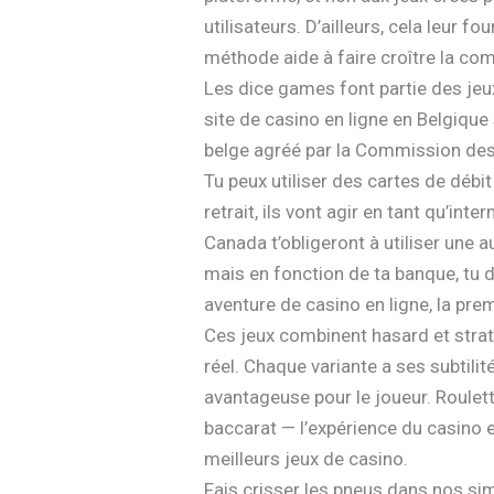
utilisateurs. D’ailleurs, cela leur f
méthode aide à faire croître la co
Les dice games font partie des jeux
site de casino en ligne en Belgique
belge agréé par la Commission des 
Tu peux utiliser des cartes de déb
retrait, ils vont agir en tant qu’in
Canada t’obligeront à utiliser une
mais en fonction de ta banque, tu d
aventure de casino en ligne, la pre
Ces jeux combinent hasard et stra
réel. Chaque variante a ses subtil
avantageuse pour le joueur. Roulett
baccarat — l’expérience du casino e
meilleurs jeux de casino.
Fais crisser les pneus dans nos sim