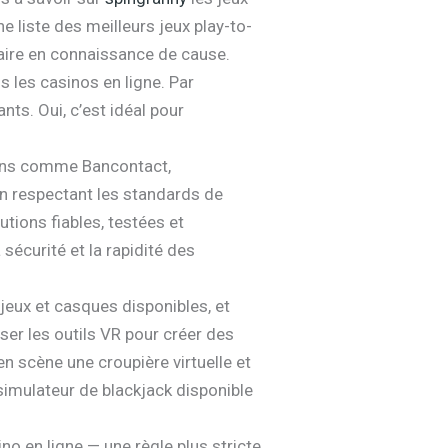
e liste des meilleurs jeux play-to-
aire en connaissance de cause.
 les casinos en ligne. Par
ts. Oui, c’est idéal pour
tions comme Bancontact,
n respectant les standards de
tions fiables, testées et
sécurité et la rapidité des
s jeux et casques disponibles, et
er les outils VR pour créer des
n scène une croupière virtuelle et
 simulateur de blackjack disponible
o en ligne — une règle plus stricte