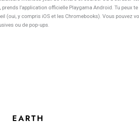
 prends l’application officielle Playgama Android. Tu peux t
reil (oui, y compris iOS et les Chromebooks). Vous pouvez v
rusives ou de pop-ups.