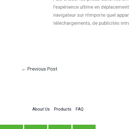
l’expérience ultime en déplacement,
navigateur sur n’importe quel appa
téléchargements, de publicités int
←
Previous Post
About Us
Products
FAQ