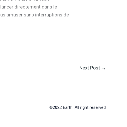
e lancer directement dans le
ous amuser sans interruptions de
Next Post
→
©2022 Earth. All right reserved.