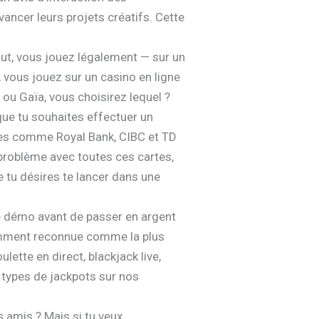
avancer leurs projets créatifs. Cette
tout, vous jouez légalement — sur un
 vous jouez sur un casino en ligne
u Gaïa, vous choisirez lequel ?
que tu souhaites effectuer un
anques comme Royal Bank, CIBC et TD
 problème avec toutes ces cartes,
e tu désires te lancer dans une
e démo avant de passer en argent
otamment reconnue comme la plus
ette en direct, blackjack live,
x types de jackpots sur nos
s amis ? Mais si tu veux