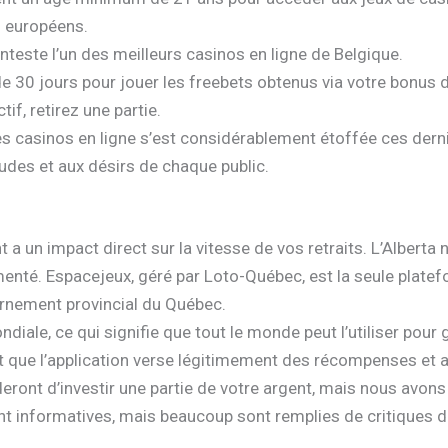
s européens.
teste l’un des meilleurs casinos en ligne de Belgique.
30 jours pour jouer les freebets obtenus via votre bonus 
if, retirez une partie.
es casinos en ligne s’est considérablement étoffée ces dern
udes et aux désirs de chaque public.
 a un impact direct sur la vitesse de vos retraits. L’Albert
menté. Espacejeux, géré par Loto-Québec, est la seule plate
ernement provincial du Québec.
diale, ce qui signifie que tout le monde peut l’utiliser pour
nt que l’application verse légitimement des récompenses et a
ont d’investir une partie de votre argent, mais nous avons u
t informatives, mais beaucoup sont remplies de critiques d