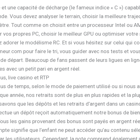
 et une capacité de décharge (le fameux indice « C ») capab
e. Vous devez analyser le terrain, choisir la meilleure trajec
tre. Tout comme on choisit entre un processeur Intel ou AMD
 vos propres PC, choisir le meilleur GPU ou optimiser votr
 adorer le modélisme RC. Et si vous hésitez sur celui qui col
eur.com pour faire le tri, vous guider avec nos tests et vou
e de départ. Beaucoup de fans passent de leurs ligues en ligne 
s avec un petit pari en argent réel.
us, live casino et RTP
plus de temps, selon le mode de paiement utilisé ou si nous
ue année, nos retraits sont de plus en plus rapides et la pl
avons que les dépôts et les retraits d’argent dans un casino
fectue un dépôt reçoit automatiquement notre bonus de bien
Tous les gains provenant des bonus sont payés en argent rée
mpte signifie que l’enfant ne peut accéder qu’au contenu sél
ar les utilisateurs. Cependant, la note comprend également u