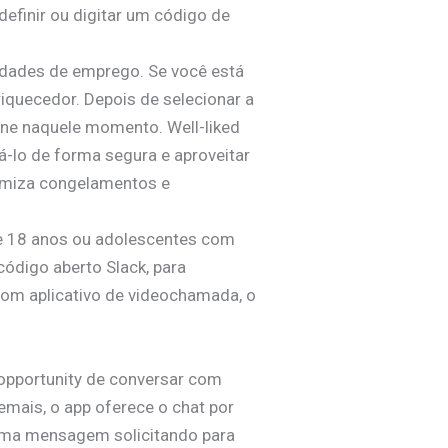
efinir ou digitar um código de
nidades de emprego. Se você está
iquecedor. Depois de selecionar a
ne naquele momento. Well-liked
-lo de forma segura e aproveitar
imiza congelamentos e
e 18 anos ou adolescentes com
código aberto Slack, para
m aplicativo de videochamada, o
opportunity de conversar com
mais, o app oferece o chat por
e uma mensagem solicitando para