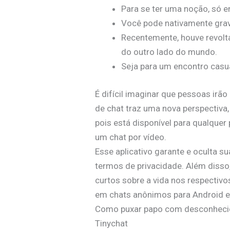
Para se ter uma noção, só e
Você pode nativamente grav
Recentemente, houve revolt
do outro lado do mundo.
Seja para um encontro casua
É difícil imaginar que pessoas ir
de chat traz uma nova perspectiva,
pois está disponível para qualquer
um chat por vídeo.
Esse aplicativo garante e oculta 
termos de privacidade. Além disso,
curtos sobre a vida nos respectiv
em chats anônimos para Android e 
Como puxar papo com desconhec
Tinychat