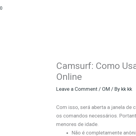
0
Camsurf: Como Usa
Online
Leave a Comment
/
OM
/ By
kk kk
Com isso, será aberta a janela de c
os comandos necessários. Portant
menores de idade.
Não é completamente anônim