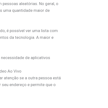
pessoas aleatórias. No geral, o
is uma quantidade maior de
do, é possível ver uma lista com
ntos da tecnologia. A maior e
 necessidade de aplicativos
ídeo Ao Vivo
ar atenção se a outra pessoa está
r seu endereço e permite que o