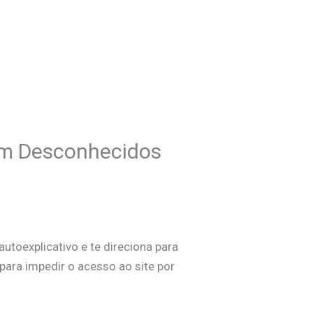
om Desconhecidos
autoexplicativo e te direciona para
ara impedir o acesso ao site por