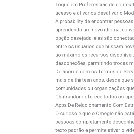
Toque em Preferências de conteúdo 
acesso e ativar ou desativar o Modo
A probability de encontrar pessoa
aprendendo um novo idioma, conver
opção desejada, eles são conecta
entre os usuários que buscam nova
ao máximo os recursos disponívei
desconexões, permitindo trocas ma
De acordo com os Termos de Servi
mais de thirteen anos, desde que so
comunidades ou organizações que
Chatrandom oferece todos os tipo
Apps De Relacionamento Com Estr
O curioso é que o Omegle não est
pessoas completamente desconheci
texto padrão e permite ativar o v