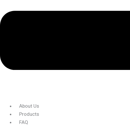
About Us
Products
FAQ