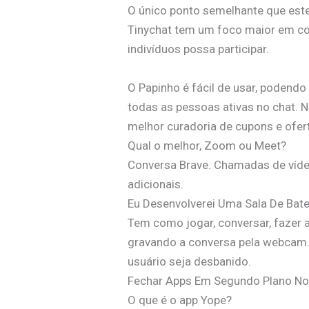
O único ponto semelhante que este
Tinychat tem um foco maior em co
indivíduos possa participar.
O Papinho é fácil de usar, podend
todas as pessoas ativas no chat. 
melhor curadoria de cupons e ofer
Qual o melhor, Zoom ou Meet?
Conversa Brave. Chamadas de vídeo
adicionais.
Eu Desenvolverei Uma Sala De Bate
Tem como jogar, conversar, fazer 
gravando a conversa pela webcam. 
usuário seja desbanido.
Fechar Apps Em Segundo Plano No 
O que é o app Yope?