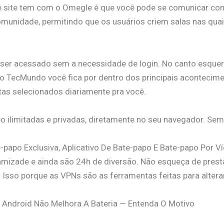
 site tem com o Omegle é que você pode se comunicar com 
munidade, permitindo que os usuários criem salas nas qua
o ser acessado sem a necessidade de login. No canto esquer
No TecMundo você fica por dentro dos principais acontecime
tas selecionados diariamente pra você.
 ilimitadas e privadas, diretamente no seu navegador. Sem
-papo Exclusiva, Aplicativo De Bate-papo E Bate-papo Por V
amizade e ainda são 24h de diversão. Não esqueça de prest
Isso porque as VPNs são as ferramentas feitas para altera
Android Não Melhora A Bateria — Entenda O Motivo