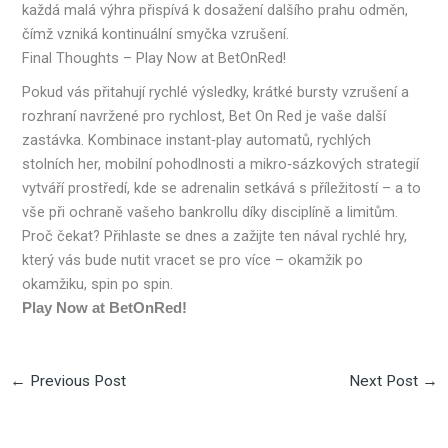
každá malá výhra přispívá k dosažení dalšího prahu odměn,
čímž vzniká kontinuální smyčka vzrušení.
Final Thoughts – Play Now at BetOnRed!
Pokud vás přitahují rychlé výsledky, krátké bursty vzrušení a
rozhraní navržené pro rychlost, Bet On Red je vaše další
zastávka. Kombinace instant‑play automatů, rychlých
stolních her, mobilní pohodlnosti a mikro‑sázkových strategií
vytváří prostředí, kde se adrenalin setkává s příležitostí – a to
vše při ochraně vašeho bankrollu díky disciplíně a limitům.
Proč čekat? Přihlaste se dnes a zažijte ten nával rychlé hry,
který vás bude nutit vracet se pro více – okamžik po
okamžiku, spin po spin.
Play Now at BetOnRed!
←
Previous Post
Next Post
→