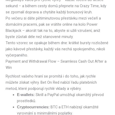
sekund – a během cesty domů přepnete na Crazy Time, kdy
se zpomalí doprava a chytáte každý bonusový kruh.
Po večeru si dáte pětiminutovou přestávku mezi večeří a
domácími pracemi, pak se vrátíte online na kolo Power
Blackjack – akorát tak na to, abyste si užili vzrušení, aniž
byste zůstali déle než stanovené minuty.
Tento vzorec se opakuje během dne: krátké bursty rozložené
jako kávové přestávky, každý vás nechá spokojeného, nikoli
vyčerpaného.
Payment and Withdrawal Flow – Seamless Cash Out After a
Win
Rychlost vašeho hraní se promítá i do toho, jak rychle
můžete získat výhry. Bet On Red nabízí řadu platebních
metod, které podporují rychlé vklady a výběry.
Skrill a PayPal umožňují okamžitý převod
E‑wallets:
prostředků.
BTC a ETH nabízejí okamžité
Cryptocurrencies:
vyrovnání s minimálními poplatky.