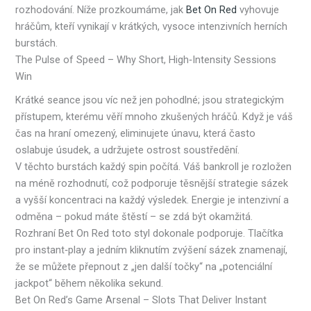
rozhodování. Níže prozkoumáme, jak
Bet On Red
vyhovuje
hráčům, kteří vynikají v krátkých, vysoce intenzivních herních
burstách.
The Pulse of Speed – Why Short, High‑Intensity Sessions
Win
Krátké seance jsou víc než jen pohodlné; jsou strategickým
přístupem, kterému věří mnoho zkušených hráčů. Když je váš
čas na hraní omezený, eliminujete únavu, která často
oslabuje úsudek, a udržujete ostrost soustředění.
V těchto burstách každý spin počítá. Váš bankroll je rozložen
na méně rozhodnutí, což podporuje těsnější strategie sázek
a vyšší koncentraci na každý výsledek. Energie je intenzivní a
odměna – pokud máte štěstí – se zdá být okamžitá.
Rozhraní Bet On Red toto styl dokonale podporuje. Tlačítka
pro instant‑play a jedním kliknutím zvýšení sázek znamenají,
že se můžete přepnout z „jen další točky“ na „potenciální
jackpot“ během několika sekund.
Bet On Red’s Game Arsenal – Slots That Deliver Instant